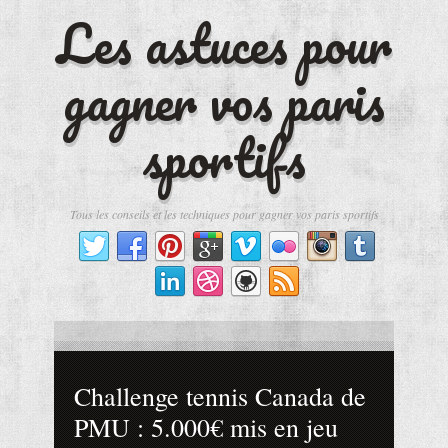
Les astuces pour
gagner vos paris
sportifs
Tous les conseils et les techniques pour gagner vos paris sportifs
Challenge tennis Canada de
PMU : 5.000€ mis en jeu