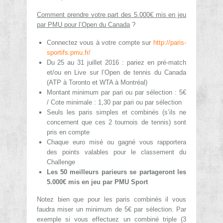
Comment prendre votre part des 5.000€ mis en jeu
par PMU pour l’Open du Canada
?
Connectez vous à votre compte sur
http://paris-
sportifs.pmu.fr/
Du 25 au 31 juillet 2016 : pariez en pré-match
et/ou en Live sur l’Open de tennis du Canada
(ATP à Toronto et WTA à Montréal)
Montant minimum par pari ou par sélection : 5€
/ Cote minimale : 1,30 par pari ou par sélection
Seuls les paris simples et combinés (s’ils ne
concernent que ces 2 tournois de tennis) sont
pris en compte
Chaque euro misé ou gagné vous rapportera
des points valables pour le classement du
Challenge
Les 50 meilleurs parieurs se partageront les
5.000€ mis en jeu par PMU Sport
Notez bien que pour les paris combinés il vous
faudra miser un minimum de 5€ par sélection. Par
exemple si vous effectuez un combiné triple (3