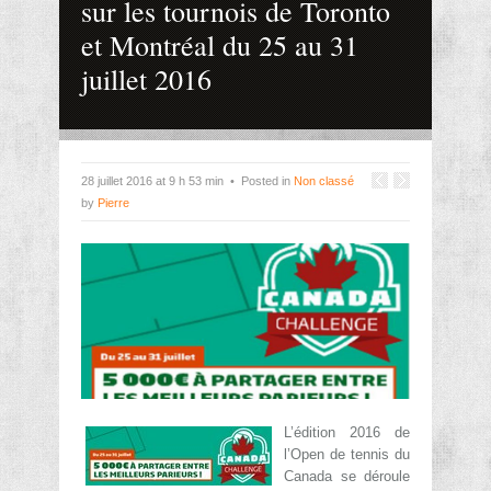
sur les tournois de Toronto
et Montréal du 25 au 31
juillet 2016
28 juillet 2016 at 9 h 53 min • Posted in
Non classé
by
Pierre
L’édition 2016 de
l’Open de tennis du
Canada se déroule