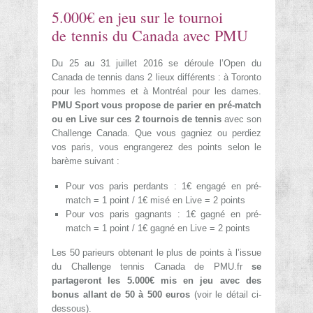
5.000€ en jeu sur le tournoi
de tennis du Canada avec PMU
Du 25 au 31 juillet 2016 se déroule l’Open du
Canada de tennis dans 2 lieux différents : à Toronto
pour les hommes et à Montréal pour les dames.
PMU Sport vous propose de parier en pré-match
ou en Live sur ces 2 tournois de tennis
avec son
Challenge Canada. Que vous gagniez ou perdiez
vos paris, vous engrangerez des points selon le
barème suivant :
Pour vos paris perdants : 1€ engagé en pré-
match = 1 point / 1€ misé en Live = 2 points
Pour vos paris gagnants : 1€ gagné en pré-
match = 1 point / 1€ gagné en Live = 2 points
Les 50 parieurs obtenant le plus de points à l’issue
du Challenge tennis Canada de PMU.fr
se
partageront les 5.000€ mis en jeu avec des
bonus allant de 50 à 500 euros
(voir le détail ci-
dessous).