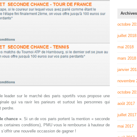
Archives
octobre 20
juillet 2018
mai 2018
mars 2018
janvier 20
novembre 
octobre 20
le leader sur le marché des paris sportifs vous propose une
iginale qui va ravir les parieurs et surtout les personnes qui
août 2017
t perdre.
juillet 2017
de chance »
. Si un de vos paris portent la mention « seconde
ous certaines conditions), PMU vous le rembourse à hauteur de
mai 2017
 s’offrir une nouvelle occassion de gagner !