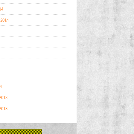
14
 2014
14
2013
2013