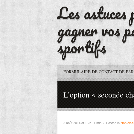
Les astuces 
gagner vos p
sportifs
FORMULAIRE DE CONTACT DE PAR
L’option « seconde ch
3 août 2014 at 16 h 11 min • Posted in
Non clas