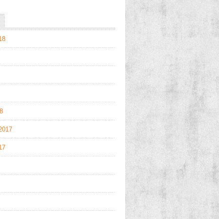
18
18
2017
17