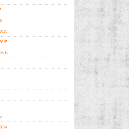
6
16
2015
2015
 2015
15
2014