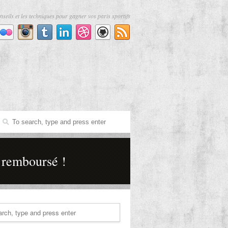
nseils et les techniques pour gagner vos paris sportifs
 remboursé !