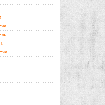
17
2016
2016
16
 2016