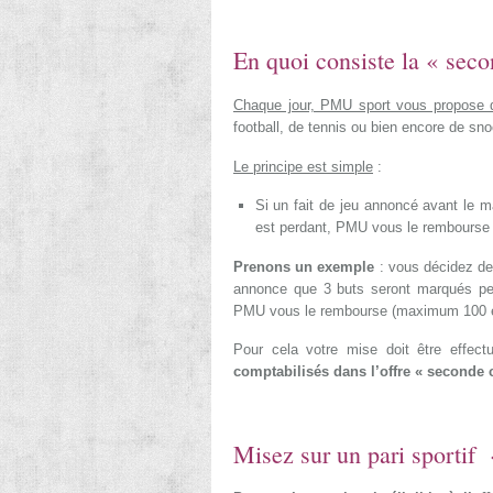
En quoi consiste la « sec
Chaque jour, PMU sport vous propose 
football, de tennis ou bien encore de sn
Le principe est simple
:
Si un fait de jeu annoncé avant le m
est perdant, PMU vous le rembourse 
Prenons un exemple
: vous décidez de
annonce que 3 buts seront marqués pend
PMU vous le rembourse (maximum 100 e
Pour cela votre mise doit être effect
comptabilisés dans l’offre « seconde 
Misez sur un pari sporti