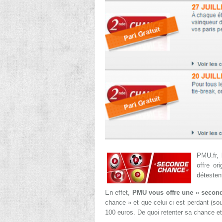
PMU.fr, 
offre or
détesten
En effet,
PMU vous offre une « secon
chance » et que celui ci est perdant (s
100 euros. De quoi retenter sa chance et